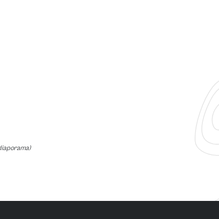
diaporama)