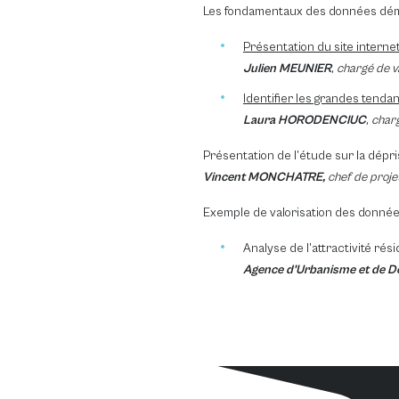
Les fondamentaux des données dé
Présentation du site interne
Julien MEUNIER
, chargé de v
Identifier les grandes ten
Laura HORODENCIUC
, char
Présentation de l’étude sur la dép
Vincent MONCHATRE,
chef de proje
Exemple de valorisation des donné
Analyse de l’attractivité ré
Agence d’Urbanisme et de D