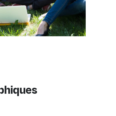
aphiques