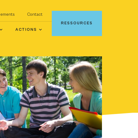
nements
Contact
RESSOURCES
ACTIONS