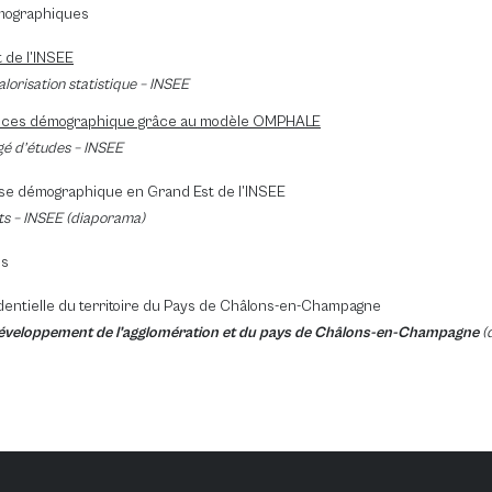
mographiques
t de l’INSEE
alorisation statistique – INSEE
dances démographique grâce au modèle OMPHALE
gé d’études – INSEE
rise démographique en Grand Est de l’INSEE
ts – INSEE (diaporama)
es
sidentielle du territoire du Pays de Châlons-en-Champagne
éveloppement de l’agglomération et du pays de Châlons-en-Champagne
(